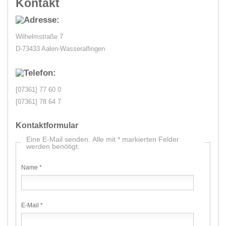
Kontakt
Wilhelmstraße 7
D-73433 Aalen-Wasseralfingen
[07361] 77 60 0
[07361] 78 64 7
Kontaktformular
Eine E-Mail senden. Alle mit * markierten Felder
werden benötigt.
Name
*
E-Mail
*