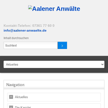
Kontakt-Telefon: 07361 77 60 0
info@aalener-anwaelte.de
Inhalt durchsuchen
Navigation
Aktuelles
Die Kanzlei