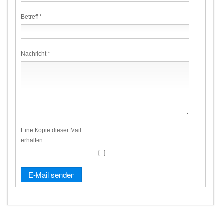
Betreff
*
Nachricht
*
Eine Kopie dieser Mail
erhalten
E-Mail senden