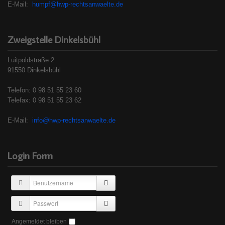
E-Mail:
humpf@hwp-rechtsanwaelte.de
Zweigstelle Dinkelsbühl
Luitpoldstraße 2
91550 Dinkelsbühl
Telefon: 0 98 51 55 23 60
Telefax: 0 98 51 55 23 62
E-Mail:
info@hwp-rechtsanwaelte.de
Login Form
Angemeldet bleiben