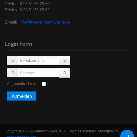
Telefon: 0 98 51 55 23 60
Telefax: 0 98 51 55 23 62
E-Mail:
info@hwp-rechtsanwaelte.de
Login Form
Angemeldet bleiben
Copyright © 2026 Aalener Anwälte. All Rights Reserved. Designed by