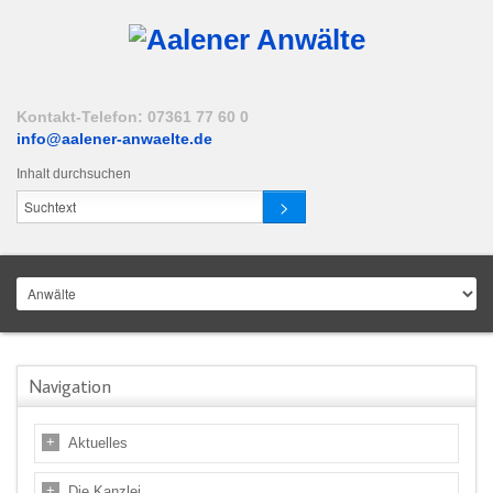
Kontakt-Telefon: 07361 77 60 0
info@aalener-anwaelte.de
Inhalt durchsuchen
Navigation
Aktuelles
Die Kanzlei