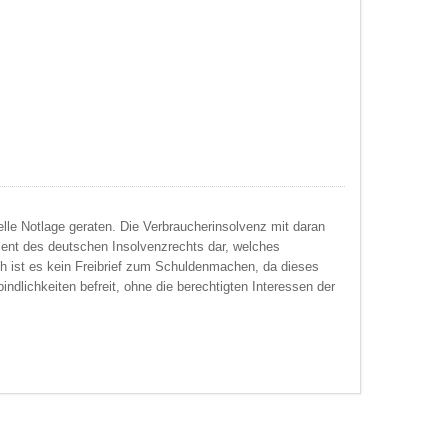
lle Notlage geraten. Die Verbraucherinsolvenz mit daran
ment des deutschen Insolvenzrechts dar, welches
h ist es kein Freibrief zum Schuldenmachen, da dieses
ndlichkeiten befreit, ohne die berechtigten Interessen der