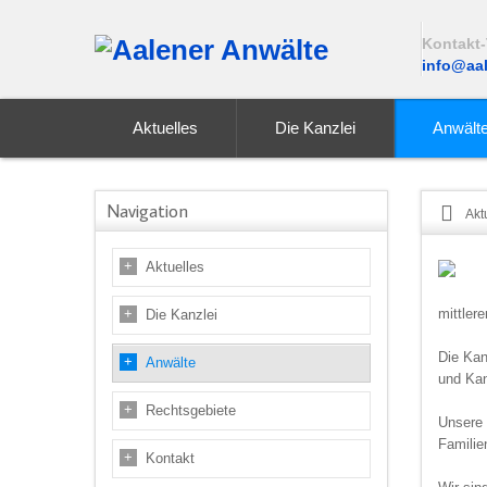
Kontakt-
info@aal
Aktuelles
Die Kanzlei
Anwält
Navigation
Akt
Aktuelles
mittler
Die Kanzlei
Die Kan
Anwälte
und Ka
Rechtsgebiete
Unsere 
Familie
Kontakt