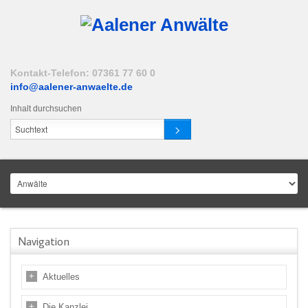
Kontakt-Telefon: 07361 77 60 0
info@aalener-anwaelte.de
Inhalt durchsuchen
Navigation
Aktuelles
Die Kanzlei