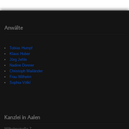
Anwälte
Tobias Humpf
Klaus Huber
Jörg Jehle
Nadine Donner
Christoph Mailänder
Frau Wilhelm
Sophia Völkl
Kanzlei in Aalen
Wilhelmstraße 7