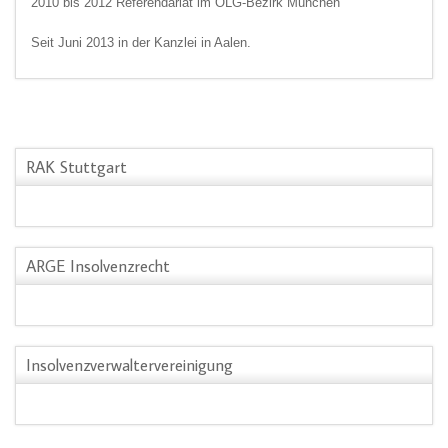
2010 bis 2012 Referendariat im OLG-Bezirk München
Seit Juni 2013 in der Kanzlei in Aalen.
RAK Stuttgart
ARGE Insolvenzrecht
Insolvenzverwaltervereinigung